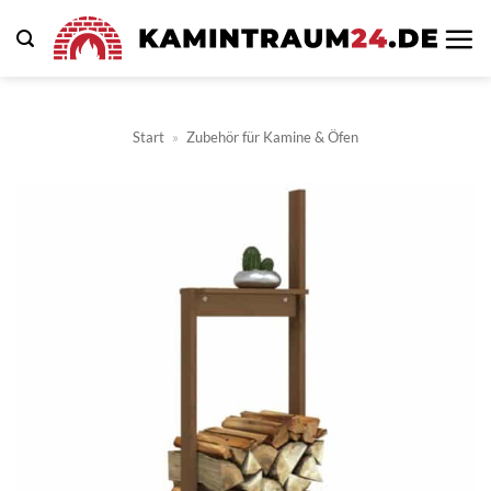
Zum
Inhalt
springen
Start
»
Zubehör für Kamine & Öfen