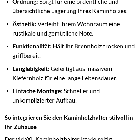
Ordnung:
Sorgt für eine ordentliche und
übersichtliche Lagerung Ihres Kaminholzes.
Ästhetik:
Verleiht Ihrem Wohnraum eine
rustikale und gemütliche Note.
Funktionalität:
Hält Ihr Brennholz trocken und
griffbereit.
Langlebigkeit:
Gefertigt aus massivem
Kiefernholz für eine lange Lebensdauer.
Einfache Montage:
Schneller und
unkomplizierter Aufbau.
So integrieren Sie den Kaminholzhalter stilvoll in
Ihr Zuhause
Der vidaXL Kaminholzhalter ist vielseitig