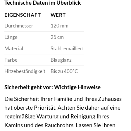
Technische Daten im Überblick
EIGENSCHAFT
WERT
Durchmesser
120 mm
Länge
25 cm
Material
Stahl, emailliert
Farbe
Blauglanz
Hitzebeständigkeit
Bis zu 400°C
Sicherheit geht vor: Wichtige Hinweise
Die Sicherheit Ihrer Familie und Ihres Zuhauses
hat oberste Priorität. Achten Sie daher auf eine
regelmäßige Wartung und Reinigung Ihres
Kamins und des Rauchrohrs. Lassen Sie Ihren