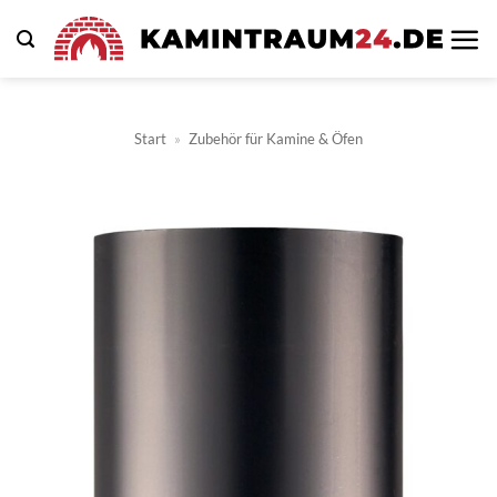
Zum
Inhalt
springen
Start
»
Zubehör für Kamine & Öfen