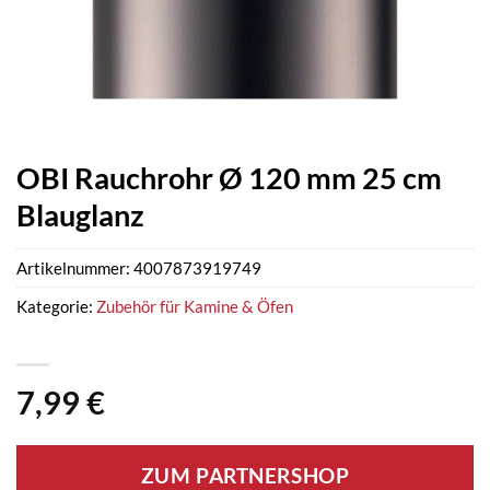
OBI Rauchrohr Ø 120 mm 25 cm
Blauglanz
Artikelnummer:
4007873919749
Kategorie:
Zubehör für Kamine & Öfen
7,99
€
ZUM PARTNERSHOP