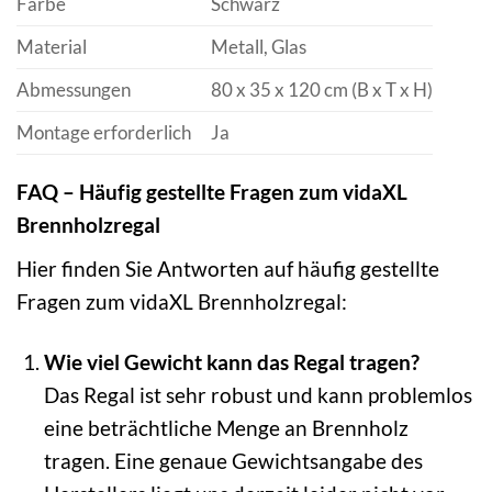
Farbe
Schwarz
Material
Metall, Glas
Abmessungen
80 x 35 x 120 cm (B x T x H)
Montage erforderlich
Ja
FAQ – Häufig gestellte Fragen zum vidaXL
Brennholzregal
Hier finden Sie Antworten auf häufig gestellte
Fragen zum vidaXL Brennholzregal:
Wie viel Gewicht kann das Regal tragen?
Das Regal ist sehr robust und kann problemlos
eine beträchtliche Menge an Brennholz
tragen. Eine genaue Gewichtsangabe des