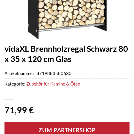
vidaXL Brennholzregal Schwarz 80
x 35 x 120 cm Glas
Artikelnummer:
8719883580630
Kategorie:
Zubehör für Kamine & Öfen
71,99
€
ZUM PARTNERSHOP