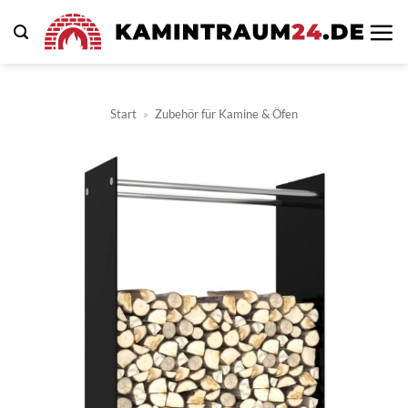
Zum
Inhalt
springen
Start
»
Zubehör für Kamine & Öfen