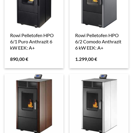
Rowi Pelletofen HPO
Rowi Pelletofen HPO
6/1 Puro Anthrazit 6
6/2 Comodo Anthrazit
kW EEK: A+
6 kW EEK: A+
890,00
€
1.299,00
€