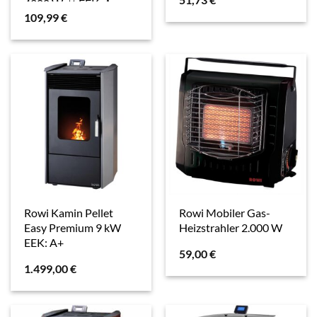
4200 Watt EEK: A
109,99
€
Rowi Kamin Pellet
Rowi Mobiler Gas-
Easy Premium 9 kW
Heizstrahler 2.000 W
EEK: A+
59,00
€
1.499,00
€