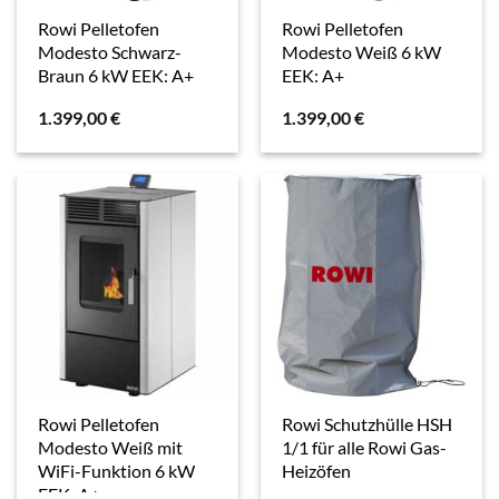
Rowi Pelletofen
Rowi Pelletofen
Modesto Schwarz-
Modesto Weiß 6 kW
Braun 6 kW EEK: A+
EEK: A+
1.399,00
€
1.399,00
€
Rowi Pelletofen
Rowi Schutzhülle HSH
Modesto Weiß mit
1/1 für alle Rowi Gas-
WiFi-Funktion 6 kW
Heizöfen
EEK: A+