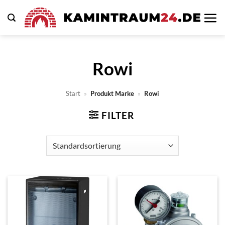
Zum
Inhalt
springen
Rowi
Start
»
Produkt Marke
»
Rowi
FILTER