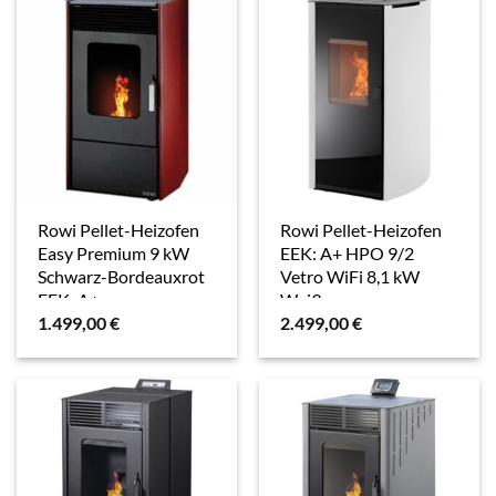
Rowi Pellet-Heizofen
Rowi Pellet-Heizofen
Easy Premium 9 kW
EEK: A+ HPO 9/2
Schwarz-Bordeauxrot
Vetro WiFi 8,1 kW
EEK: A+
Weiß
1.499,00
€
2.499,00
€