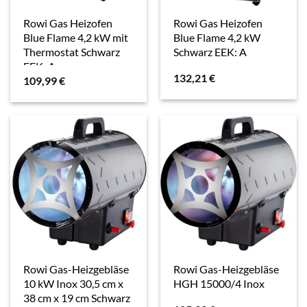
Rowi Gas Heizofen
Rowi Gas Heizofen
Blue Flame 4,2 kW mit
Blue Flame 4,2 kW
Thermostat Schwarz
Schwarz EEK: A
EEK: A
132,21
€
109,99
€
Rowi Gas-Heizgebläse
Rowi Gas-Heizgebläse
10 kW Inox 30,5 cm x
HGH 15000/4 Inox
38 cm x 19 cm Schwarz