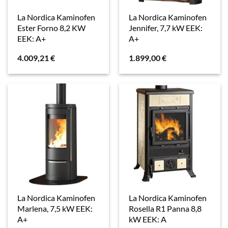
La Nordica Kaminofen
La Nordica Kaminofen
Ester Forno 8,2 KW
Jennifer, 7,7 kW EEK:
EEK: A+
A+
4.009,21
€
1.899,00
€
La Nordica Kaminofen
La Nordica Kaminofen
Marlena, 7,5 kW EEK:
Rosella R1 Panna 8,8
A+
kW EEK: A