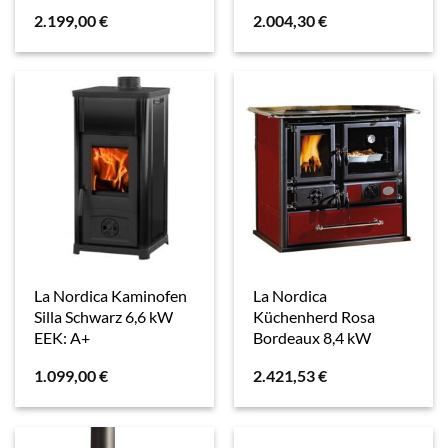
2.199,00
€
2.004,30
€
La Nordica Kaminofen
La Nordica
Silla Schwarz 6,6 kW
Küchenherd Rosa
EEK: A+
Bordeaux 8,4 kW
1.099,00
€
2.421,53
€