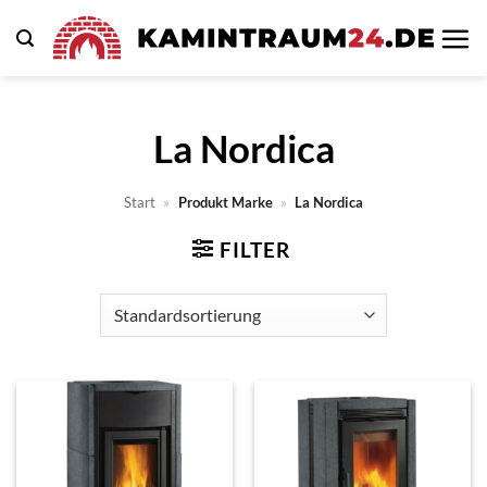
Zum
Inhalt
springen
La Nordica
Start
»
Produkt Marke
»
La Nordica
FILTER