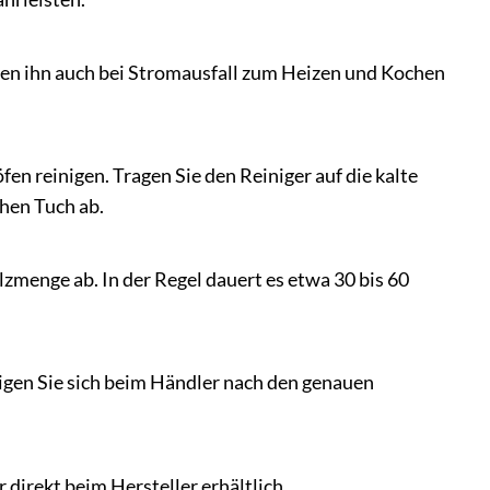
nnen ihn auch bei Stromausfall zum Heizen und Kochen
en reinigen. Tragen Sie den Reiniger auf die kalte
chen Tuch ab.
menge ab. In der Regel dauert es etwa 30 bis 60
digen Sie sich beim Händler nach den genauen
 direkt beim Hersteller erhältlich.