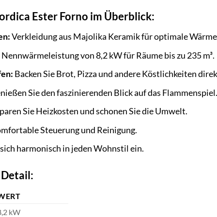
Nordica Ester Forno im Überblick:
en:
Verkleidung aus Majolika Keramik für optimale Wärme
Nennwärmeleistung von 8,2 kW für Räume bis zu 235 m³.
fen:
Backen Sie Brot, Pizza und andere Köstlichkeiten dire
ießen Sie den faszinierenden Blick auf das Flammenspiel
paren Sie Heizkosten und schonen Sie die Umwelt.
mfortable Steuerung und Reinigung.
sich harmonisch in jeden Wohnstil ein.
Detail:
WERT
8,2 kW