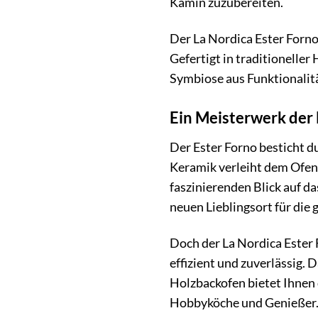
Kamin zuzubereiten.
Der La Nordica Ester Forno 
Gefertigt in traditionelle
Symbiose aus Funktionalitä
Ein Meisterwerk der 
Der Ester Forno besticht d
Keramik verleiht dem Ofen 
faszinierenden Blick auf 
neuen Lieblingsort für die 
Doch der La Nordica Ester 
effizient und zuverlässig. 
Holzbackofen bietet Ihnen d
Hobbyköche und Genießer