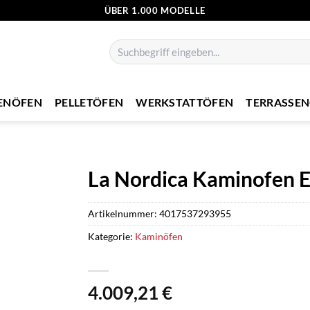
ÜBER 1.000 MODELLE
Suchen
nach:
ENÖFEN
PELLETÖFEN
WERKSTATTÖFEN
TERRASSE
La Nordica Kaminofen E
Artikelnummer:
4017537293955
Kategorie:
Kaminöfen
4.009,21
€