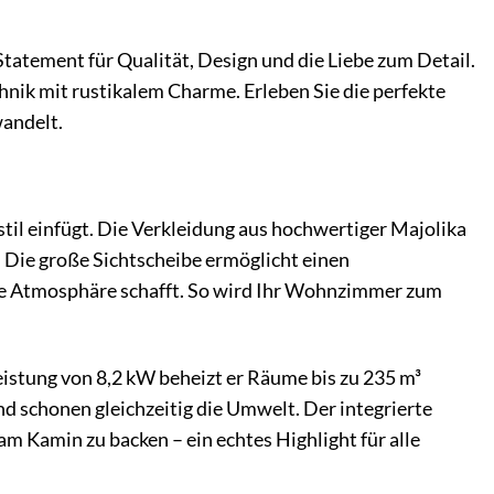
 Statement für Qualität, Design und die Liebe zum Detail.
hnik mit rustikalem Charme. Erleben Sie die perfekte
wandelt.
stil einfügt. Die Verkleidung aus hochwertiger Majolika
 Die große Sichtscheibe ermöglicht einen
nde Atmosphäre schafft. So wird Ihr Wohnzimmer zum
istung von 8,2 kW beheizt er Räume bis zu 235 m³
nd schonen gleichzeitig die Umwelt. Der integrierte
am Kamin zu backen – ein echtes Highlight für alle