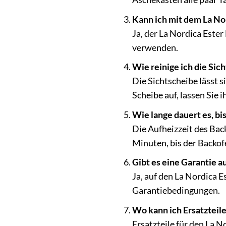
Kann ich mit dem La Nor
Ja, der La Nordica Este
verwenden.
Wie reinige ich die Sic
Die Sichtscheibe lässt s
Scheibe auf, lassen Sie
Wie lange dauert es, bi
Die Aufheizzeit des Bac
Minuten, bis der Backofe
Gibt es eine Garantie a
Ja, auf den La Nordica 
Garantiebedingungen.
Wo kann ich Ersatzteil
Ersatzteile für den La N