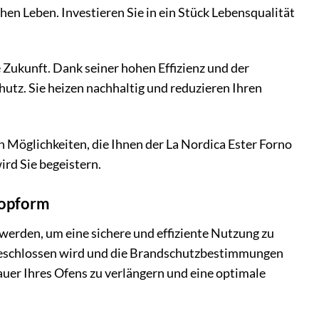
chen Leben. Investieren Sie in ein Stück Lebensqualität
e Zukunft. Dank seiner hohen Effizienz und der
tz. Sie heizen nachhaltig und reduzieren Ihren
en Möglichkeiten, die Ihnen der La Nordica Ester Forno
ird Sie begeistern.
 Topform
werden, um eine sichere und effiziente Nutzung zu
angeschlossen wird und die Brandschutzbestimmungen
auer Ihres Ofens zu verlängern und eine optimale