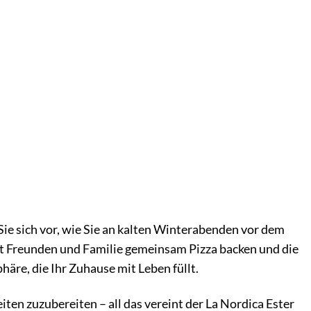
n Sie sich vor, wie Sie an kalten Winterabenden vor dem
it Freunden und Familie gemeinsam Pizza backen und die
häre, die Ihr Zuhause mit Leben füllt.
ten zuzubereiten – all das vereint der La Nordica Ester