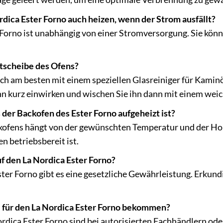
dica Ester Forno auch heizen, wenn der Strom ausfällt?
r Forno ist unabhängig von einer Stromversorgung. Sie kö
htscheibe des Ofens?
ich am besten mit einem speziellen Glasreiniger für Kaminöf
 ihn kurz einwirken und wischen Sie ihn dann mit einem wei
s der Backofen des Ester Forno aufgeheizt ist?
kofens hängt von der gewünschten Temperatur und der Holz
n betriebsbereit ist.
uf den La Nordica Ester Forno?
Ester Forno gibt es eine gesetzliche Gewährleistung. Erkun
e für den La Nordica Ester Forno bekommen?
ordica Ester Forno sind bei autorisierten Fachhändlern oder