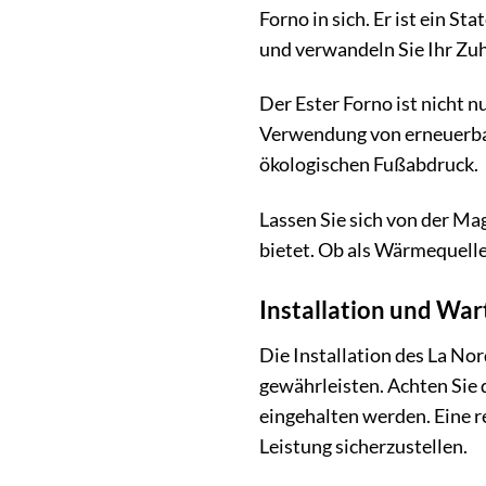
Forno in sich. Er ist ein S
und verwandeln Sie Ihr Zu
Der Ester Forno ist nicht n
Verwendung von erneuerbar
ökologischen Fußabdruck.
Lassen Sie sich von der Mag
bietet. Ob als Wärmequelle
Installation und War
Die Installation des La No
gewährleisten. Achten Sie
eingehalten werden. Eine r
Leistung sicherzustellen.