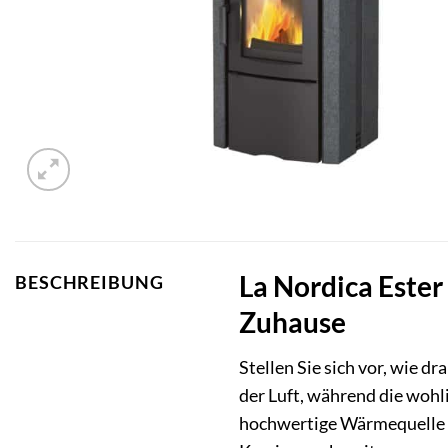
La Nordica Ester
BESCHREIBUNG
Zuhause
Stellen Sie sich vor, wie 
der Luft, während die woh
hochwertige Wärmequelle in