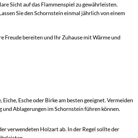
klare Sicht auf das Flammenspiel zu gewährleisten.
ssen Sie den Schornstein einmal jährlich von einem
ahre Freude bereiten und Ihr Zuhause mit Wärme und
, Eiche, Esche oder Birke am besten geeignet. Vermeiden
ung und Ablagerungen im Schornstein führen können.
r verwendeten Holzart ab. In der Regel sollte der
hrleisten.