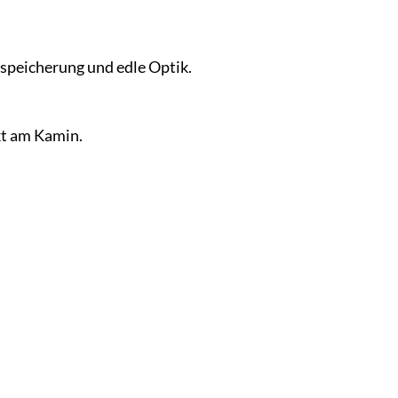
speicherung und edle Optik.
kt am Kamin.
.