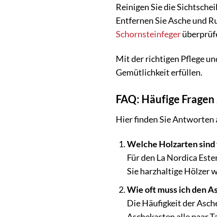
Reinigen Sie die Sichtsche
Entfernen Sie Asche und R
Schornsteinfeger
überprüfe
Mit der richtigen Pflege u
Gemütlichkeit erfüllen.
FAQ: Häufige Fragen
Hier finden Sie Antworten 
Welche Holzarten sind 
Für den La Nordica Este
Sie harzhaltige Hölzer 
Wie oft muss ich den A
Die Häufigkeit der Asch
Aschekasten alle paar T