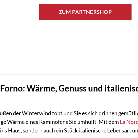
ZUM PARTNERSHOP
 Forno: Wärme, Genuss und italieni
draußen der Winterwind tobt und Sie es sich drinnen gemütl
lige Wärme eines Kaminofens Sie umhüllt. Mit dem
La Nord
s Haus, sondern auch ein Stück italienische Lebensart und