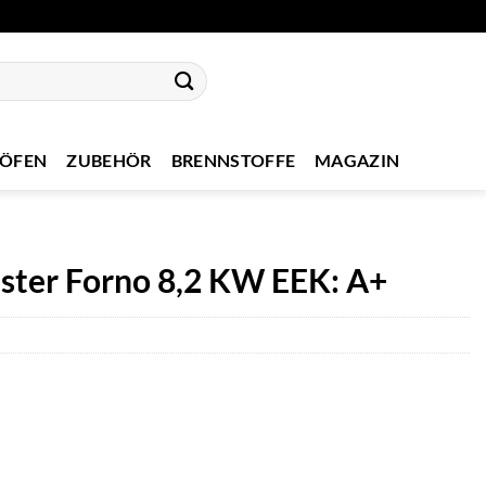
NÖFEN
ZUBEHÖR
BRENNSTOFFE
MAGAZIN
ster Forno 8,2 KW EEK: A+