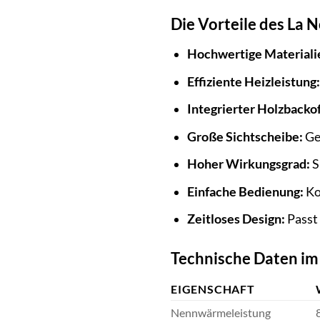
Die Vorteile des La 
Hochwertige Materiali
Effiziente Heizleistung:
Integrierter Holzbacko
Große Sichtscheibe:
Gen
Hoher Wirkungsgrad:
S
Einfache Bedienung:
Ko
Zeitloses Design:
Passt 
Technische Daten im 
EIGENSCHAFT
Nennwärmeleistung