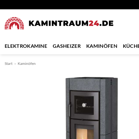
Zum
Inhalt
springen
ELEKTROKAMINE
GASHEIZER
KAMINÖFEN
KÜCH
Start
»
Kaminöfen