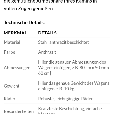
die gemütliche Atmosphäre Ihres Kamins in
vollen Zügen genießen.
Technische Details:
MERKMAL
DETAILS
Material
Stahl, anthrazit beschichtet
Farbe
Anthrazit
[Hier die genauen Abmessungen des
Abmessungen
Wagens einfügen, z.B. 80 cm x 50 cm x
60 cm]
[Hier das genaue Gewicht des Wagens
Gewicht
einfügen, z.B. 10 kg]
Räder
Robuste, leichtgängige Räder
Kratzfeste Beschichtung, einfache
Besonderheiten