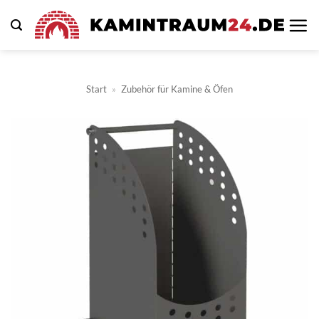
Zum
Inhalt
springen
Start
»
Zubehör für Kamine & Öfen