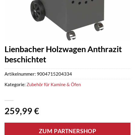
Lienbacher Holzwagen Anthrazit
beschichtet
Artikelnummer:
9004715204334
Kategorie:
Zubehör für Kamine & Öfen
259,99
€
ZUM PARTNERSHOP