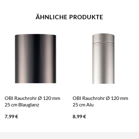
ÄHNLICHE PRODUKTE
OBI Rauchrohr Ø 120 mm
OBI Rauchrohr Ø 120 mm
25 cm Blauglanz
25 cm Alu
7,99
€
8,99
€