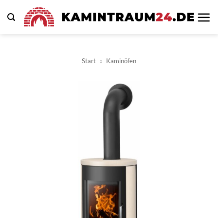
Zum
Inhalt
springen
Start
»
Kaminöfen