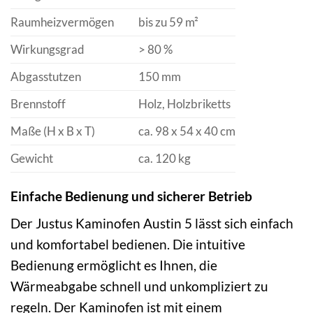
Raumheizvermögen
bis zu 59 m²
Wirkungsgrad
> 80 %
Abgasstutzen
150 mm
Brennstoff
Holz, Holzbriketts
Maße (H x B x T)
ca. 98 x 54 x 40 cm
Gewicht
ca. 120 kg
Einfache Bedienung und sicherer Betrieb
Der Justus Kaminofen Austin 5 lässt sich einfach
und komfortabel bedienen. Die intuitive
Bedienung ermöglicht es Ihnen, die
Wärmeabgabe schnell und unkompliziert zu
regeln. Der Kaminofen ist mit einem