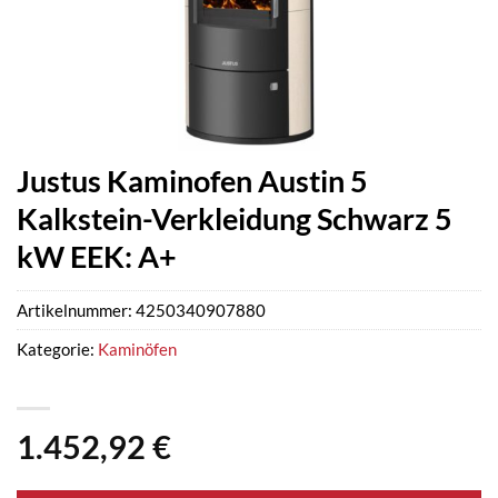
Justus Kaminofen Austin 5
Kalkstein-Verkleidung Schwarz 5
kW EEK: A+
Artikelnummer:
4250340907880
Kategorie:
Kaminöfen
1.452,92
€