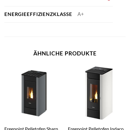
ENERGIEEFFIZIENZKLASSE
A+
ÄHNLICHE PRODUKTE
Freepoint Pelletofen Sharp
Freepoint Pelletofen Indaco