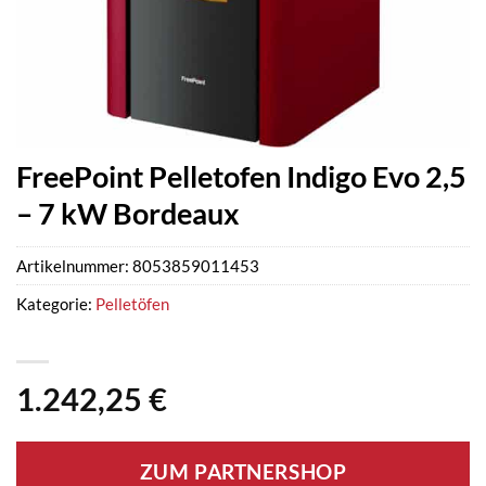
FreePoint Pelletofen Indigo Evo 2,5
– 7 kW Bordeaux
Artikelnummer:
8053859011453
Kategorie:
Pelletöfen
1.242,25
€
ZUM PARTNERSHOP