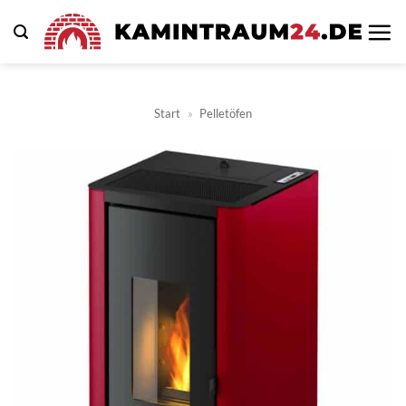
Zum
Inhalt
springen
Start
»
Pelletöfen