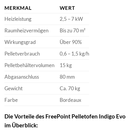
MERKMAL
WERT
Heizleistung
2,5 – 7 kW
Raumheizvermögen
Bis zu 70 m²
Wirkungsgrad
Über 90%
Pelletverbrauch
0,6 – 1,5 kg/h
Pelletbehältervolumen
15 kg
Abgasanschluss
80 mm
Gewicht
Ca. 70 kg
Farbe
Bordeaux
Die Vorteile des FreePoint Pelletofen Indigo Evo
im Überblick: