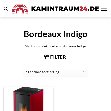
Zum
Inhalt
springen
Bordeaux Indigo
Start
»
Produkt Farbe
»
Bordeaux Indigo
FILTER