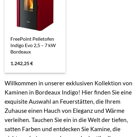
FreePoint Pelletofen
Indigo Evo 2,5 – 7 kW
Bordeaux
1.242,25
€
Willkommen in unserer exklusiven Kollektion von
Kaminen in Bordeaux Indigo! Hier finden Sie eine
exquisite Auswahl an Feuerstätten, die Ihrem
Zuhause einen Hauch von Eleganz und Wärme
verleihen. Tauchen Sie ein in die Welt der tiefen,
satten Farben und entdecken Sie Kamine, die