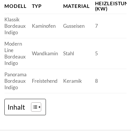
HEIZLEISTUN
MODELL
TYP
MATERIAL
(KW)
Klassik
Bordeaux
Kaminofen
Gusseisen
7
Indigo
Modern
Line
Wandkamin
Stahl
5
Bordeaux
Indigo
Panorama
Bordeaux
Freistehend
Keramik
8
Indigo
Inhalt