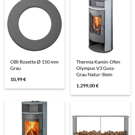
OBI Rosette Ø 150 mm
Thermia Kamin-Ofen
Grau
Olympus V3 Guss-
Grau Natur-Stein
10,99
€
1.299,00
€