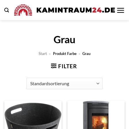
Zum
Inhalt
springen
Grau
Start
»
Produkt Farbe
»
Grau
FILTER