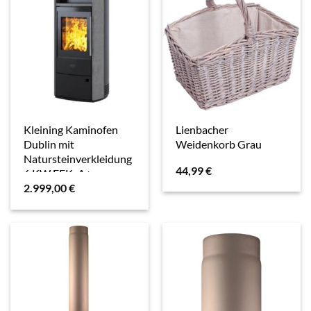
Kleining Kaminofen
Lienbacher
Dublin mit
Weidenkorb Grau
Natursteinverkleidung
44,99
€
6 KW EEK: A+
2.999,00
€