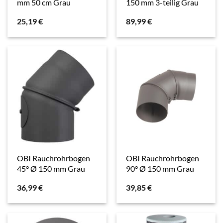
mm 50 cm Grau
150 mm 3-teilig Grau
25,19
€
89,99
€
OBI Rauchrohrbogen
OBI Rauchrohrbogen
45° Ø 150 mm Grau
90° Ø 150 mm Grau
36,99
€
39,85
€