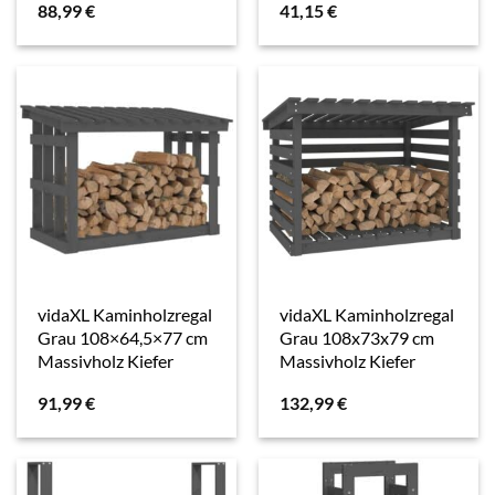
88,99
€
41,15
€
vidaXL Kaminholzregal
vidaXL Kaminholzregal
Grau 108×64,5×77 cm
Grau 108x73x79 cm
Massivholz Kiefer
Massivholz Kiefer
91,99
€
132,99
€