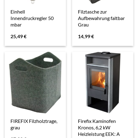
Einhell
Filztasche zur
Innendruckregler 50
Aufbewahrung faltbar
mbar
Grau
25,49
€
14,99
€
FIREFIX Filzholztrage,
Firefix Kaminofen
grau
Kronos, 6,2 kW
Heizleistung EEK: A