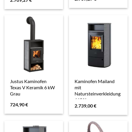
Justus Kaminofen
Kaminofen Mailand
Texas V Keramik 6 kW
mit
Grau
Natursteinverkleidung
6 KW
724,90
€
2.739,00
€