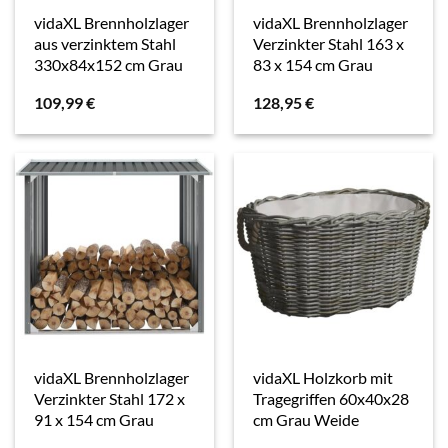
vidaXL Brennholzlager
vidaXL Brennholzlager
aus verzinktem Stahl
Verzinkter Stahl 163 x
330x84x152 cm Grau
83 x 154 cm Grau
109,99
€
128,95
€
vidaXL Brennholzlager
vidaXL Holzkorb mit
Verzinkter Stahl 172 x
Tragegriffen 60x40x28
91 x 154 cm Grau
cm Grau Weide