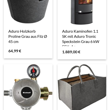
Aduro Holzkorb
Aduro Kaminofen 1.1
Proline Grau aus Filz Ø
SK mit Aduro Tronic
45 cm
Speckstein Grau 6 kW
EEK: A+
64,99
€
1.889,00
€