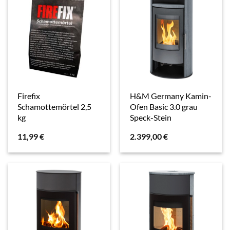
Firefix
H&M Germany Kamin-
Schamottemörtel 2,5
Ofen Basic 3.0 grau
kg
Speck-Stein
11,99
€
2.399,00
€