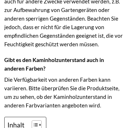
auch für andere Zwecke verwendet werden, z.B.
zur Aufbewahrung von Gartengeräten oder
anderen sperrigen Gegenständen. Beachten Sie
jedoch, dass er nicht für die Lagerung von
empfindlichen Gegenständen geeignet ist, die vor
Feuchtigkeit geschützt werden müssen.
Gibt es den Kaminholzunterstand auch in
anderen Farben?
Die Verfügbarkeit von anderen Farben kann
variieren. Bitte überprüfen Sie die Produktseite,
um zu sehen, ob der Kaminholzunterstand in
anderen Farbvarianten angeboten wird.
Inhalt