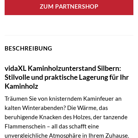
ZUM PARTNERSHOP
BESCHREIBUNG
vidaXL Kaminholzunterstand Silbern:
Stilvolle und praktische Lagerung für Ihr
Kaminholz
Träumen Sie von knisterndem Kaminfeuer an
kalten Winterabenden? Die Wärme, das
beruhigende Knacken des Holzes, der tanzende
Flammenschein – all das schafft eine
unvergleichliche Atmosphäre in Ihrem Zuhause.