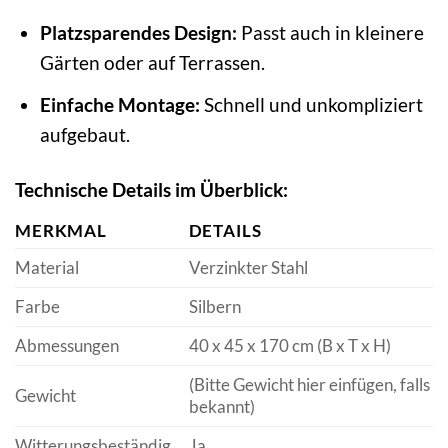
Platzsparendes Design:
Passt auch in kleinere
Gärten oder auf Terrassen.
Einfache Montage:
Schnell und unkompliziert
aufgebaut.
Technische Details im Überblick:
MERKMAL
DETAILS
Material
Verzinkter Stahl
Farbe
Silbern
Abmessungen
40 x 45 x 170 cm (B x T x H)
(Bitte Gewicht hier einfügen, falls
Gewicht
bekannt)
Witterungsbeständig
Ja