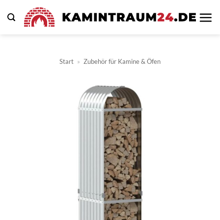
Zum
Inhalt
springen
Start
»
Zubehör für Kamine & Öfen