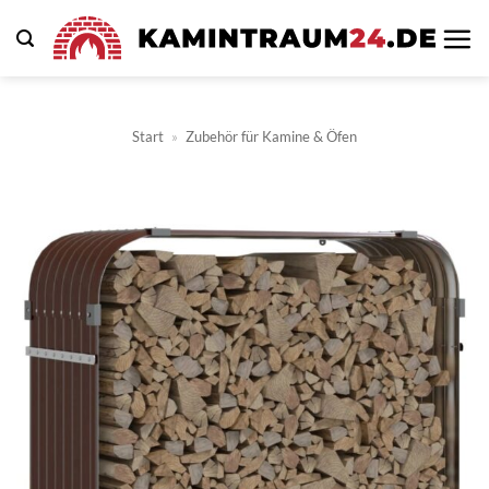
Zum
Inhalt
springen
Start
»
Zubehör für Kamine & Öfen