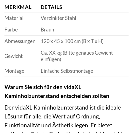
MERKMAL
DETAILS
Material
Verzinkter Stahl
Farbe
Braun
Abmessungen
120 x 45 x 100 cm (B x T x H)
Ca. XX kg (Bitte genaues Gewicht
Gewicht
einfügen)
Montage
Einfache Selbstmontage
Warum Sie sich für den vidaXL
Kaminholzunterstand entscheiden sollten
Der vidaXL Kaminholzunterstand ist die ideale
Lösung für alle, die Wert auf Ordnung,
Funktionalität und Ästhetik legen. Er bietet