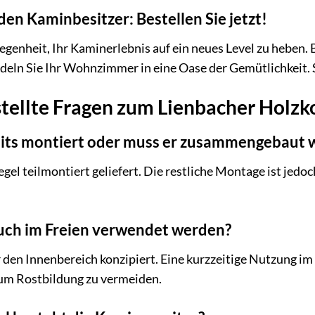
den Kaminbesitzer: Bestellen Sie jetzt!
legenheit, Ihr Kaminerlebnis auf ein neues Level zu heben.
eln Sie Ihr Wohnzimmer in eine Oase der Gemütlichkeit. S
stellte Fragen zum Lienbacher Holzk
reits montiert oder muss er zusammengebaut
gel teilmontiert geliefert. Die restliche Montage ist jedoc
uch im Freien verwendet werden?
 den Innenbereich konzipiert. Eine kurzzeitige Nutzung im 
um Rostbildung zu vermeiden.