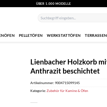
ÜBER 1.000 MODELLE
Suchen
nach:
ENÖFEN
PELLETÖFEN
WERKSTATTÖFEN
TERRASSE
Lienbacher Holzkorb mit
Anthrazit beschichtet
Artikelnummer:
9004715099145
Kategorie:
Zubehör für Kamine & Öfen