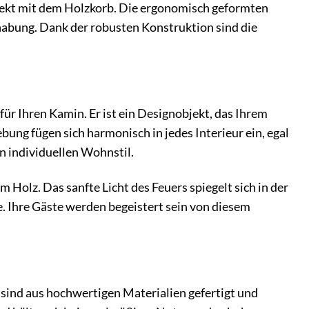
rfekt mit dem Holzkorb. Die ergonomisch geformten
habung. Dank der robusten Konstruktion sind die
ür Ihren Kamin. Er ist ein Designobjekt, das Ihrem
ung fügen sich harmonisch in jedes Interieur ein, egal
en individuellen Wohnstil.
m Holz. Das sanfte Licht des Feuers spiegelt sich in der
 Ihre Gäste werden begeistert sein von diesem
 sind aus hochwertigen Materialien gefertigt und