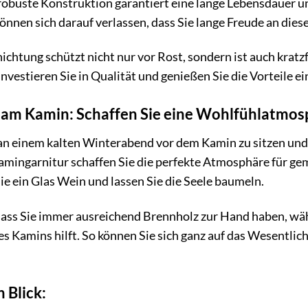
e robuste Konstruktion garantiert eine lange Lebensdauer 
önnen sich darauf verlassen, dass Sie lange Freude an di
chtung schützt nicht nur vor Rost, sondern ist auch kratzfe
nvestieren Sie in Qualität und genießen Sie die Vorteile ei
am Kamin: Schaffen Sie eine Wohlfühlatmos
 an einem kalten Winterabend vor dem Kamin zu sitzen un
mingarnitur schaffen Sie die perfekte Atmosphäre für gem
ie ein Glas Wein und lassen Sie die Seele baumeln.
dass Sie immer ausreichend Brennholz zur Hand haben, wä
 Kamins hilft. So können Sie sich ganz auf das Wesentlic
n Blick: