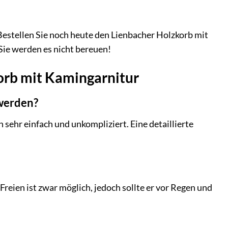
 Bestellen Sie noch heute den Lienbacher Holzkorb mit
ie werden es nicht bereuen!
orb mit Kamingarnitur
 werden?
h sehr einfach und unkompliziert. Eine detaillierte
Freien ist zwar möglich, jedoch sollte er vor Regen und