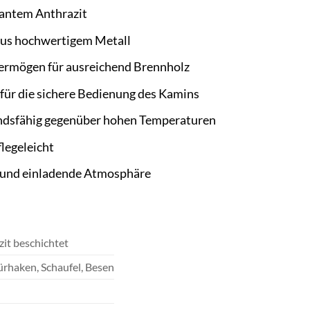
egantem Anthrazit
aus hochwertigem Metall
ermögen für ausreichend Brennholz
 für die sichere Bedienung des Kamins
ndsfähig gegenüber hohen Temperaturen
flegeleicht
e und einladende Atmosphäre
zit beschichtet
ürhaken, Schaufel, Besen