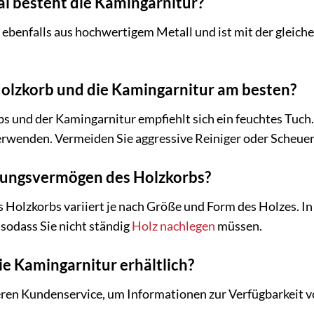
l besteht die Kamingarnitur?
ebenfalls aus hochwertigem Metall und ist mit der gleich
Holzkorb und die Kamingarnitur am besten?
s und der Kamingarnitur empfiehlt sich ein feuchtes Tuch
rwenden. Vermeiden Sie aggressive Reiniger oder Scheuer
ssungsvermögen des Holzkorbs?
olzkorbs variiert je nach Größe und Form des Holzes. In d
sodass Sie nicht ständig
Holz nachlegen
müssen.
die Kamingarnitur erhältlich?
eren Kundenservice, um Informationen zur Verfügbarkeit vo