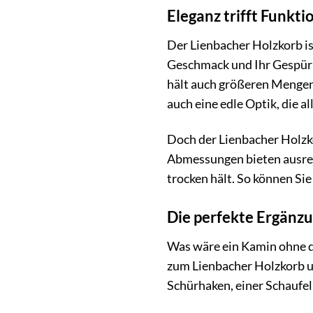
Eleganz trifft Funkti
Der Lienbacher Holzkorb is
Geschmack und Ihr Gespür 
hält auch größeren Mengen 
auch eine edle Optik, die all
Doch der Lienbacher Holzko
Abmessungen bieten ausreic
trocken hält. So können Si
Die perfekte Ergänzu
Was wäre ein Kamin ohne d
zum Lienbacher Holzkorb un
Schürhaken, einer Schaufel