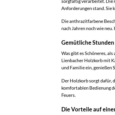
sorgfältig verarbeitet. Di
Anforderungen stand. Sie k
Die anthrazitfarbene Beschi
nach Jahren noch wie neu. I
Gemütliche Stunden 
Was gibt es Schöneres, als
Lienbacher Holzkorb mit Ka
und Familie ein, genießen S
Der Holzkorb sorgt dafür, 
komfortablen Bedienung des
Feuers.
Die Vorteile auf eine