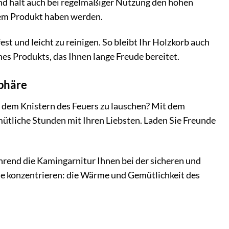
und hält auch bei regelmäßiger Nutzung den hohen
esem Produkt haben werden.
st und leicht zu reinigen. So bleibt Ihr Holzkorb auch
nes Produkts, das Ihnen lange Freude bereitet.
phäre
d dem Knistern des Feuers zu lauschen? Mit dem
ütliche Stunden mit Ihren Liebsten. Laden Sie Freunde
hrend die Kamingarnitur Ihnen bei der sicheren und
he konzentrieren: die Wärme und Gemütlichkeit des