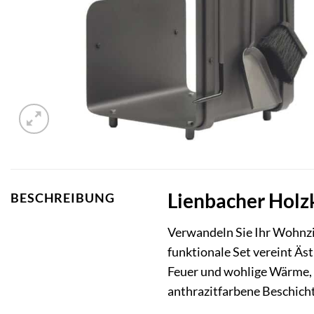
Lienbacher Holzk
BESCHREIBUNG
Verwandeln Sie Ihr Wohnzi
funktionale Set vereint Äs
Feuer und wohlige Wärme, w
anthrazitfarbene Beschichtu