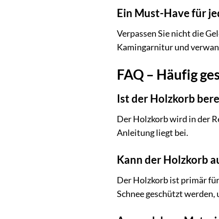
Ein Must-Have für je
Verpassen Sie nicht die Ge
Kamingarnitur und verwand
FAQ – Häufig ge
Ist der Holzkorb be
Der Holzkorb wird in der Re
Anleitung liegt bei.
Kann der Holzkorb a
Der Holzkorb ist primär für
Schnee geschützt werden, 