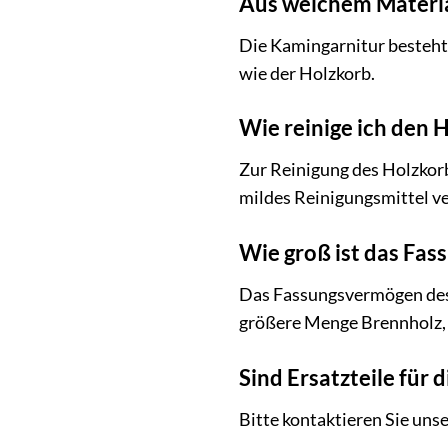
Aus welchem Materia
Die Kamingarnitur besteht 
wie der Holzkorb.
Wie reinige ich den 
Zur Reinigung des Holzkorb
mildes Reinigungsmittel ve
Wie groß ist das Fa
Das Fassungsvermögen des H
größere Menge Brennholz, 
Sind Ersatzteile für 
Bitte kontaktieren Sie uns