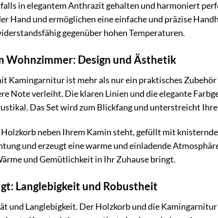
nfalls in elegantem Anthrazit gehalten und harmoniert pe
 der Hand und ermöglichen eine einfache und präzise Hand
widerstandsfähig gegenüber hohen Temperaturen.
dem Wohnzimmer: Design und Ästhetik
t Kamingarnitur ist mehr als nur ein praktisches Zubehör f
Note verleiht. Die klaren Linien und die elegante Farbgeb
ustikal. Das Set wird zum Blickfang und unterstreicht Ihr
er Holzkorb neben Ihrem Kamin steht, gefüllt mit knisternde
htung und erzeugt eine warme und einladende Atmosphäre.
 Wärme und Gemütlichkeit in Ihr Zuhause bringt.
ugt: Langlebigkeit und Robustheit
tät und Langlebigkeit. Der Holzkorb und die Kamingarnitur