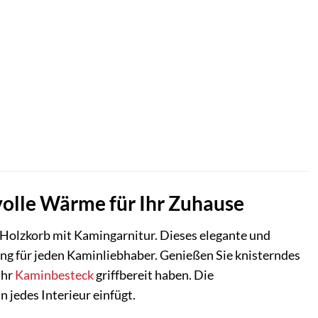
lvolle Wärme für Ihr Zuhause
Holzkorb mit Kamingarnitur. Dieses elegante und
ung für jeden Kaminliebhaber. Genießen Sie knisterndes
Ihr
Kaminbesteck
griffbereit haben. Die
 jedes Interieur einfügt.