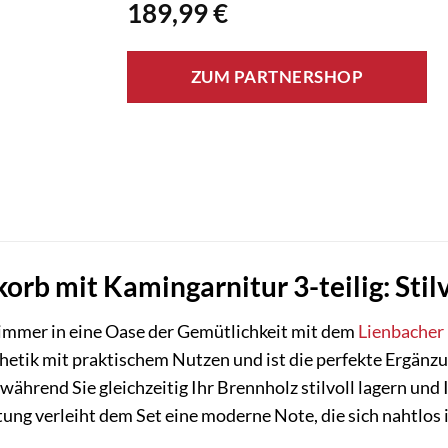
189,99
€
ZUM PARTNERSHOP
orb mit Kamingarnitur 3-teilig: Sti
mmer in eine Oase der Gemütlichkeit mit dem
Lienbacher
thetik mit praktischem Nutzen und ist die perfekte Ergänz
ährend Sie gleichzeitig Ihr Brennholz stilvoll lagern und 
ng verleiht dem Set eine moderne Note, die sich nahtlos in