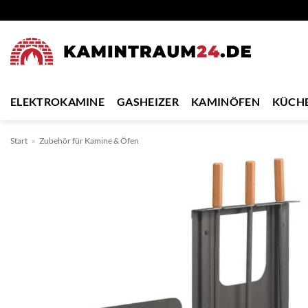
Zum
Inhalt
springen
ELEKTROKAMINE
GASHEIZER
KAMINÖFEN
KÜCH
Start
»
Zubehör für Kamine & Öfen