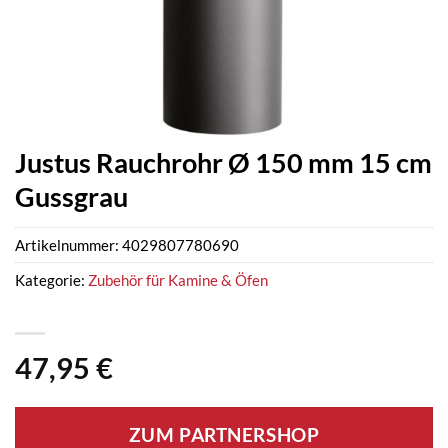
Justus Rauchrohr Ø 150 mm 15 cm
Gussgrau
Artikelnummer:
4029807780690
Kategorie:
Zubehör für Kamine & Öfen
47,95
€
ZUM PARTNERSHOP