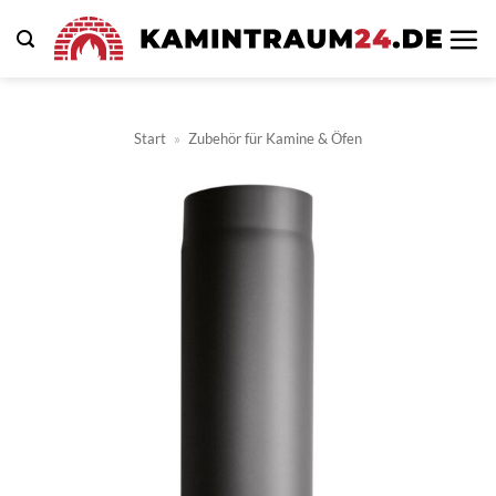
Zum
Inhalt
springen
Start
»
Zubehör für Kamine & Öfen