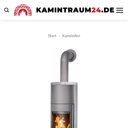
Zum
Inhalt
springen
Start
»
Kaminöfen