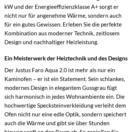
kW und der Energieeffizienzklasse A+ sorgt er
nicht nur für angenehme Wärme, sondern auch
für ein gutes Gewissen. Erleben Sie die perfekte
Kombination aus moderner Technik, zeitlosem
Design und nachhaltiger Heizleistung.
Ein Meisterwerk der Heiztechnik und des Designs
Der Justus Faro Aqua 2.0 ist mehr als nur ein
Kaminofen – er ist ein Statement. Sein schlankes,
modernes Design in elegantem Gussgrau fügt
sich harmonisch in jedes Wohnambiente ein. Die
hochwertige Specksteinverkleidung verleiht dem
Ofen nicht nur eine edle Optik, sondern speichert
auch die Wärme und gibt sie über Stunden
hinweg sanft an den Raum ab. So genießen Sie