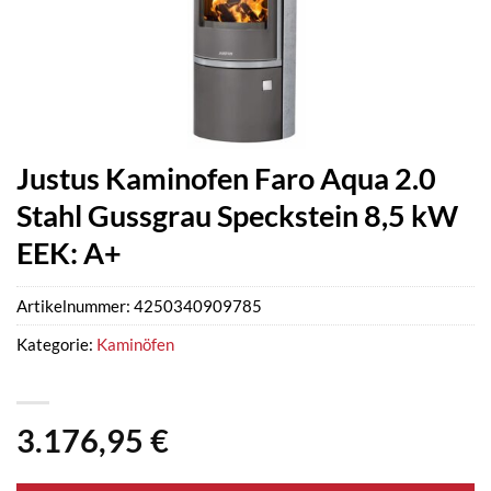
Justus Kaminofen Faro Aqua 2.0
Stahl Gussgrau Speckstein 8,5 kW
EEK: A+
Artikelnummer:
4250340909785
Kategorie:
Kaminöfen
3.176,95
€