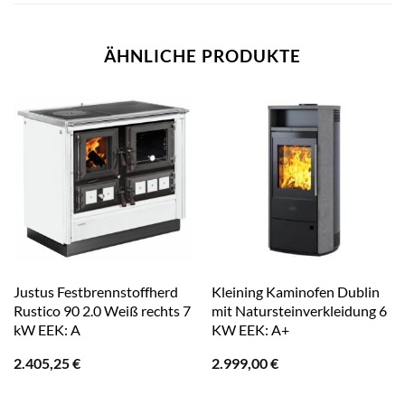
ÄHNLICHE PRODUKTE
Justus Festbrennstoffherd
Kleining Kaminofen Dublin
Rustico 90 2.0 Weiß rechts 7
mit Natursteinverkleidung 6
kW EEK: A
KW EEK: A+
2.405,25
€
2.999,00
€