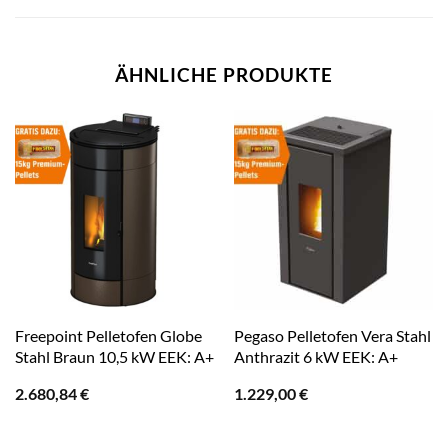
ÄHNLICHE PRODUKTE
Freepoint Pelletofen Globe
Pegaso Pelletofen Vera Stahl
Stahl Braun 10,5 kW EEK: A+
Anthrazit 6 kW EEK: A+
2.680,84
€
1.229,00
€