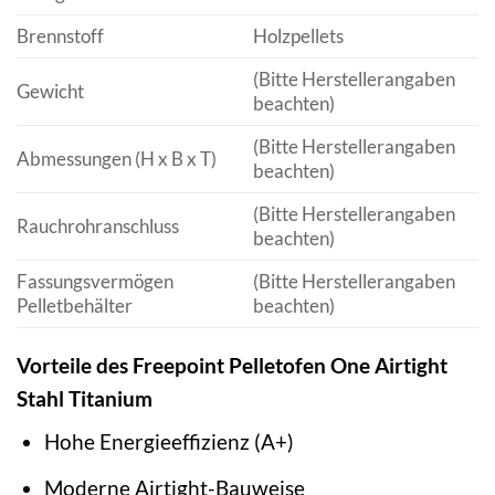
Brennstoff
Holzpellets
(Bitte Herstellerangaben
Gewicht
beachten)
(Bitte Herstellerangaben
Abmessungen (H x B x T)
beachten)
(Bitte Herstellerangaben
Rauchrohranschluss
beachten)
Fassungsvermögen
(Bitte Herstellerangaben
Pelletbehälter
beachten)
Vorteile des Freepoint Pelletofen One Airtight
Stahl Titanium
Hohe Energieeffizienz (A+)
Moderne Airtight-Bauweise