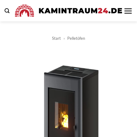
Zum
Inhalt
springen
Start
»
Pelletöfen