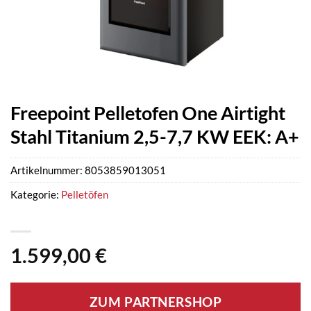
Freepoint Pelletofen One Airtight
Stahl Titanium 2,5-7,7 KW EEK: A+
Artikelnummer:
8053859013051
Kategorie:
Pelletöfen
1.599,00
€
ZUM PARTNERSHOP