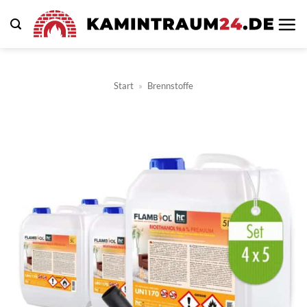
Zum
Inhalt
springen
Start
»
Brennstoffe