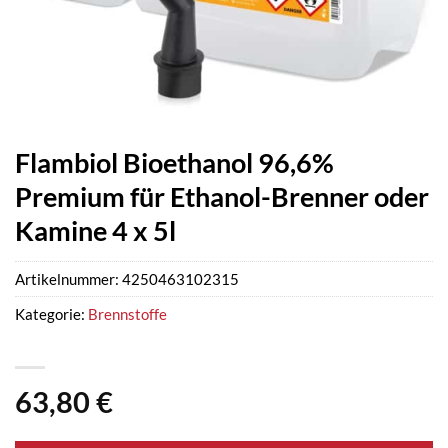
Flambiol Bioethanol 96,6%
Premium für Ethanol-Brenner oder
Kamine 4 x 5l
Artikelnummer:
4250463102315
Kategorie:
Brennstoffe
63,80
€