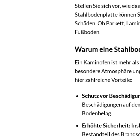
Stellen Sie sich vor, wie 
Stahlbodenplatte können S
Schäden. Ob Parkett, Lamin
Fußboden.
Warum eine Stahlbod
Ein Kaminofen ist mehr als
besondere Atmosphäre unget
hier zahlreiche Vorteile:
Schutz vor Beschädigu
Beschädigungen auf dem 
Bodenbelag.
Erhöhte Sicherheit:
Ins
Bestandteil des Brandsc