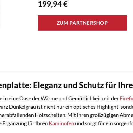
199,94
€
ZUM PARTNERSHOP
enplatte: Eleganz und Schutz für Ih
e in eine Oase der Wärme und Gemütlichkeit mit der
Firefi
rz Dunkelgrau ist nicht nur ein optisches Highlight, sond
 herabfallenden Holzscheiten. Mit ihren großzügigen Abme
le Ergänzung für Ihren
Kaminofen
und sorgt für ein sorgenf