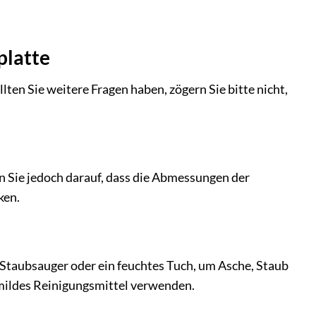
platte
llten Sie weitere Fragen haben, zögern Sie bitte nicht,
en Sie jedoch darauf, dass die Abmessungen der
ken.
 Staubsauger oder ein feuchtes Tuch, um Asche, Staub
 mildes Reinigungsmittel verwenden.