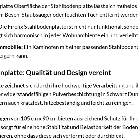
glatte Oberfläche der Stahlbodenplatte lässt sich mühelo
em Besen, Staubsauger oder feuchten Tuch entfernt werden
ie Firefix Stahlbodenplatte ist nicht nur funktional, sonde
 sich harmonisch in jedes Wohnambiente ein und verleiht 
mmobilie:
Ein Kaminofen mit einer passenden Stahlbodenpl
eigern kann.
enplatte: Qualität und Design vereint
te zeichnet sich durch ihre hochwertige Verarbeitung und 
ner widerstandsfähigen Pulverbeschichtung in Schwarz Dun
n auch kratzfest, hitzebeständig und leicht zu reinigen.
en von 105 cm x 90 cm bieten ausreichend Schutz für Ihr
sorgt für eine hohe Stabilität und Belastbarkeit der Bode
ieren, ohne dass diese sich verformt oder durchbiegt.