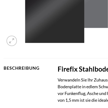
Firefix Stahlbod
BESCHREIBUNG
Verwandeln Sie Ihr Zuhaus
Bodenplatte in edlem Schwa
vor Funkenflug, Asche und
von 1,5 mm ist sie die idea