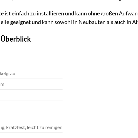
te ist einfach zu installieren und kann ohne großen Aufwan
lle geeignet und kann sowohl in Neubauten als auch in Al
 Überblick
kelgrau
cm
g, kratzfest, leicht zu reinigen