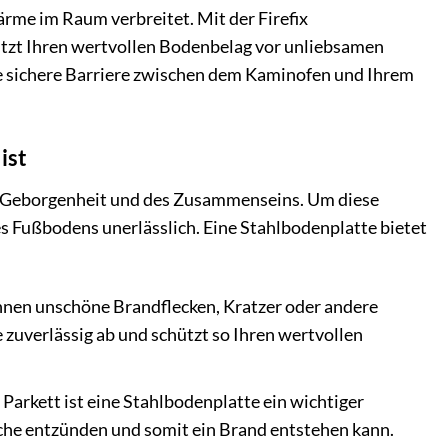
ärme im Raum verbreitet. Mit der Firefix
tzt Ihren wertvollen Bodenbelag vor unliebsamen
ine sichere Barriere zwischen dem Kaminofen und Ihrem
ist
der Geborgenheit und des Zusammenseins. Um diese
s Fußbodens unerlässlich. Eine Stahlbodenplatte bietet
nnen unschöne Brandflecken, Kratzer oder andere
zuverlässig ab und schützt so Ihren wertvollen
arkett ist eine Stahlbodenplatte ein wichtiger
sche entzünden und somit ein Brand entstehen kann.