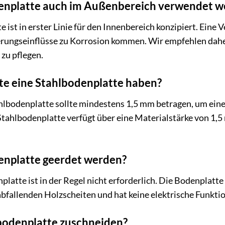
denplatte auch im Außenbereich verwendet 
e ist in erster Linie für den Innenbereich konzipiert. Ein
erungseinflüsse zu Korrosion kommen. Wir empfehlen dah
 zu pflegen.
lte eine Stahlbodenplatte haben?
hlbodenplatte sollte mindestens 1,5 mm betragen, um eine 
 Stahlbodenplatte verfügt über eine Materialstärke von 1,
denplatte geerdet werden?
platte ist in der Regel nicht erforderlich. Die Bodenplatt
bfallenden Holzscheiten und hat keine elektrische Funktio
lbodenplatte zuschneiden?