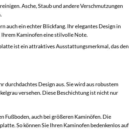
s reinigen. Asche, Staub und andere Verschmutzungen
.
rn auch ein echter Blickfang. Ihr elegantes Design in
Ihrem Kaminofen eine stilvolle Note.
atte ist ein attraktives Ausstattungsmerkmal, das den
ihr durchdachtes Design aus. Sie wird aus robustem
kelgrau versehen. Diese Beschichtung ist nicht nur
en Fußboden, auch bei größeren Kaminöfen. Die
nplatte. So können Sie Ihren Kaminofen bedenkenlos auf