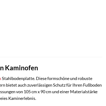
ren Kaminofen
x
Stahlbodenplatte. Diese formschöne und robuste
ern bietet auch zuverlässigen Schutz für Ihren Fußboden
ssungen von 105 cm x 90 cm und einer Materialstärke
reies Kaminerlebnis.