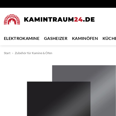
Zum
Inhalt
springen
ELEKTROKAMINE
GASHEIZER
KAMINÖFEN
KÜCH
Start
»
Zubehör für Kamine & Öfen