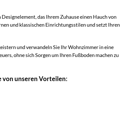
 ein Designelement, das Ihrem Zuhause einen Hauch von
nen und klassischen Einrichtungsstilen und setzt Ihren
egeistern und verwandeln Sie Ihr Wohnzimmer in eine
euers, ohne sich Sorgen um Ihren Fußboden machen zu
ie von unseren Vorteilen: