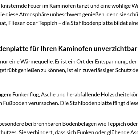
das knisternde Feuer im Kaminofen tanzt und eine wohlige W
ie diese Atmosphäre unbeschwert genießen, denn sie schü
at, Fliesen oder Teppich – die Stahlbodenplatte bildet e
enplatte für Ihren Kaminofen unverzichtbar 
 nur eine Wärmequelle. Er ist ein Ort der Entspannung, 
rübt genießen zu können, ist ein zuverlässiger Schutz de
ngen:
Funkenflug, Asche und herabfallende Holzscheite kö
Fußboden verursachen. Die Stahlbodenplatte fängt diese 
besondere bei brennbaren Bodenbelägen wie Teppich oder P
hutzes. Sie verhindert, dass sich Funken oder glühende A