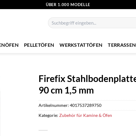
ÜBER 1.000 MODELLE
Suchen
nach:
ENÖFEN
PELLETÖFEN
WERKSTATTÖFEN
TERRASSE
Firefix Stahlbodenplat
90 cm 1,5 mm
Artikelnummer:
4017537289750
Kategorie:
Zubehör für Kamine & Öfen