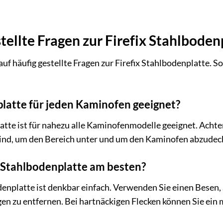
tellte Fragen zur Firefix Stahlboden
uf häufig gestellte Fragen zur Firefix Stahlbodenplatte. So
nplatte für jeden Kaminofen geeignet?
platte ist für nahezu alle Kaminofenmodelle geeignet. Acht
ind, um den Bereich unter und um den Kaminofen abzudec
ie Stahlbodenplatte am besten?
enplatte ist denkbar einfach. Verwenden Sie einen Besen,
n zu entfernen. Bei hartnäckigen Flecken können Sie ein