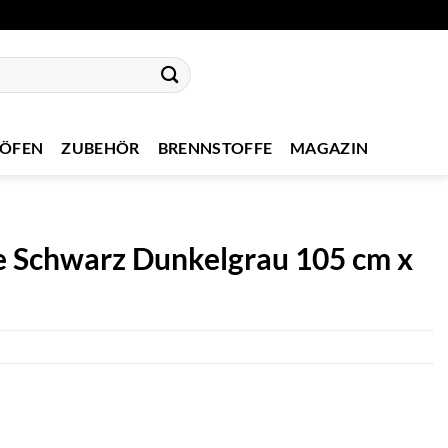
NÖFEN
ZUBEHÖR
BRENNSTOFFE
MAGAZIN
te Schwarz Dunkelgrau 105 cm x