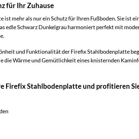
z für Ihr Zuhause
te ist mehr als nur ein Schutz für Ihren Fußboden. Sie ist
 Das edle Schwarz Dunkelgrau harmoniert perfekt mit moder
e.
hönheit und Funktionalität der Firefix Stahlbodenplatte b
e die Wärme und Gemütlichkeit eines knisternden Kaminf
hre Firefix Stahlbodenplatte und profitieren S
oden