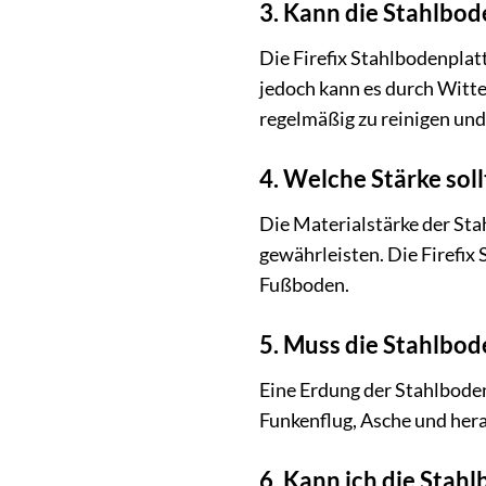
3. Kann die Stahlbo
Die Firefix Stahlbodenplatt
jedoch kann es durch Witt
regelmäßig zu reinigen und
4. Welche Stärke sol
Die Materialstärke der Sta
gewährleisten. Die Firefix
Fußboden.
5. Muss die Stahlbo
Eine Erdung der Stahlboden
Funkenflug, Asche und hera
6. Kann ich die Stah