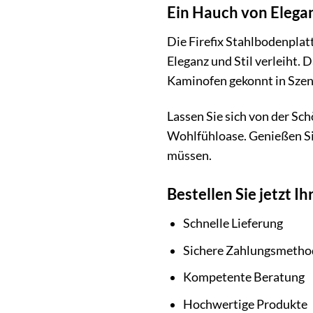
Ein Hauch von Elegan
Die Firefix Stahlbodenplat
Eleganz und Stil verleiht.
Kaminofen gekonnt in Szen
Lassen Sie sich von der Sc
Wohlfühloase. Genießen Si
müssen.
Bestellen Sie jetzt I
Schnelle Lieferung
Sichere Zahlungsmeth
Kompetente Beratung
Hochwertige Produkte