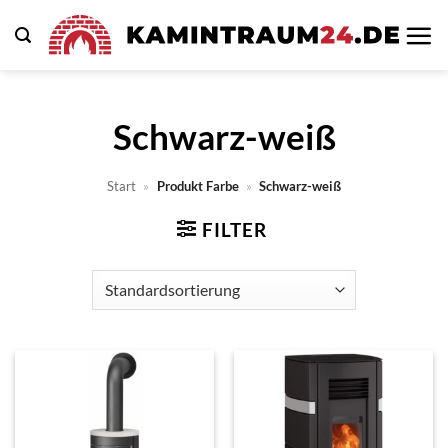
Zum
Inhalt
springen
Schwarz-weiß
Start
»
Produkt Farbe
»
Schwarz-weiß
FILTER