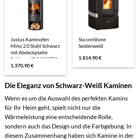
Justus Kaminofen
Sia conStone
Mino 2.0 Stahl Schwarz
Seidenweiß
mit Abdeckplatte
1.814,90
€
Seidenweiß 5 kW EEK:
1.370,90
€
A+
Die Eleganz von Schwarz-Weiß Kaminen
Wenn es um die Auswahl des perfekten Kamins
für Ihr Heim geht, spielt nicht nur die
Wärmeleistung eine entscheidende Rolle,
sondern auch das Design und die Farbgebung. In
diesem Zusammenhang haben sich Kamine in der