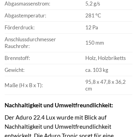
Abgasmassenstrom:
5,2 g/s
Abgastemperatur:
281 °C
Förderdruck:
12 Pa
Anschlussdurchmesser
150 mm
Rauchrohr:
Brennstoff:
Holz, Holzbriketts
Gewicht:
ca. 103 kg
95,8 x 47,8 x 36,2
Maße (H x B x T):
cm
Nachhaltigkeit und Umweltfreundlichkeit:
Der Aduro 22.4 Lux wurde mit Blick auf
Nachhaltigkeit und Umweltfreundlichkeit
entwickelt. Die Aduro Tronic sorgt für eine