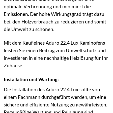
optimale Verbrennung und minimiert die
Emissionen. Der hohe Wirkungsgrad trägt dazu
bei, den Holzverbrauch zu reduzieren und somit
die Umwelt zu schonen.
Mit dem Kauf eines Aduro 22.4 Lux Kaminofens
leisten Sie einen Beitrag zum Umweltschutz und
investieren in eine nachhaltige Heizlösung für Ihr
Zuhause.
Installation und Wartung:
Die Installation des Aduro 22.4 Lux sollte von
einem Fachmann durchgeführt werden, um eine
sichere und effiziente Nutzung zu gewährleisten.
Regelmäßige Wartung und Reinigung sind