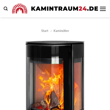
Zum
Inhalt
springen
Start
»
Kaminöfen