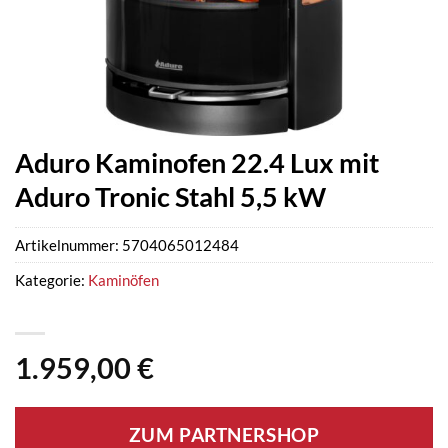
Aduro Kaminofen 22.4 Lux mit
Aduro Tronic Stahl 5,5 kW
Artikelnummer:
5704065012484
Kategorie:
Kaminöfen
1.959,00
€
ZUM PARTNERSHOP