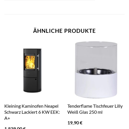
ÄHNLICHE PRODUKTE
Kleining Kaminofen Neapel
Tenderflame Tischfeuer Lilly
Schwarz Lackiert 6 KW EEK:
Weiß Glas 250 ml
A+
19,90
€
1.839,00
€